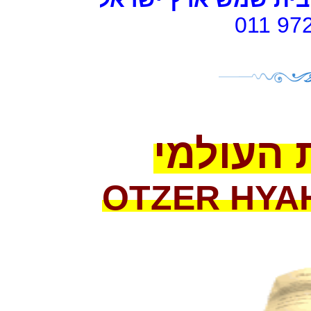
011 97
 העולמי
OTZER HYA