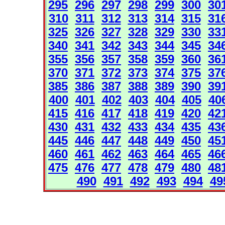
295
296
297
298
299
300
30
310
311
312
313
314
315
31
325
326
327
328
329
330
33
340
341
342
343
344
345
34
355
356
357
358
359
360
36
370
371
372
373
374
375
37
385
386
387
388
389
390
39
400
401
402
403
404
405
40
415
416
417
418
419
420
42
430
431
432
433
434
435
43
445
446
447
448
449
450
45
460
461
462
463
464
465
46
475
476
477
478
479
480
48
490
491
492
493
494
49