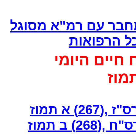
מחבר עם רמ"א מסוגל
כל הרפואות
 חיים היומי
מוז
) א תמוז
2) ב תמוז