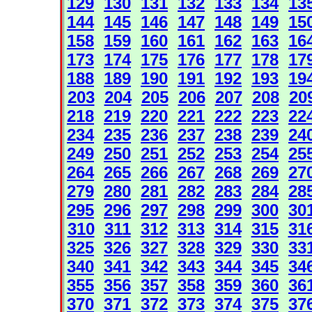
129
130
131
132
133
134
13
144
145
146
147
148
149
15
158
159
160
161
162
163
16
173
174
175
176
177
178
17
188
189
190
191
192
193
19
203
204
205
206
207
208
20
218
219
220
221
222
223
22
234
235
236
237
238
239
24
249
250
251
252
253
254
25
264
265
266
267
268
269
27
279
280
281
282
283
284
28
295
296
297
298
299
300
30
310
311
312
313
314
315
31
325
326
327
328
329
330
33
340
341
342
343
344
345
34
355
356
357
358
359
360
36
370
371
372
373
374
375
37