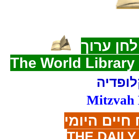
חן ערוך
The World Libra
לופדיה
Mitzvah 
חיים היומי
THE DAILY