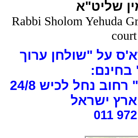
ן שליט"א
Rabbi Sholom Yehuda Gros
court
'ס על "שולחן ערוך
" בחינם
וב נחל לכיש 24/8
רץ ישראל
011 972