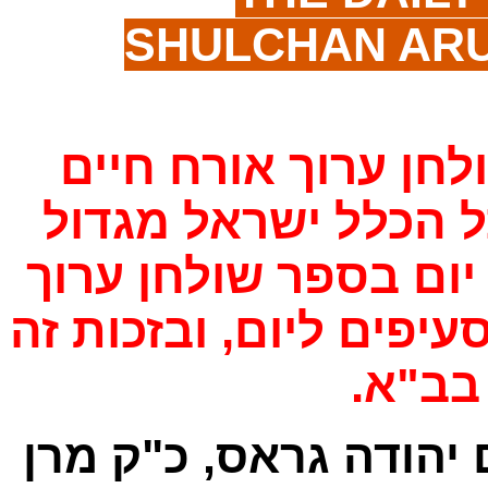
SHULCHAN AR
"חן ערוך אורח חיים
 הכלל ישראל מגדול
יום בספר שולחן ערוך
יפים ליום, ובזכות זה
 בב"א
 יהודה גראס, כ"ק מרן