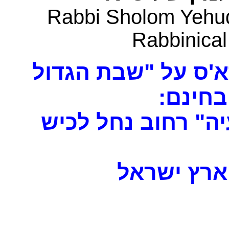
Rabbi Sholom Yehud
Rabbinical
א'ס על "שבת הגדול
 בחינם
ה" רחוב נחל לכיש
רץ ישראל