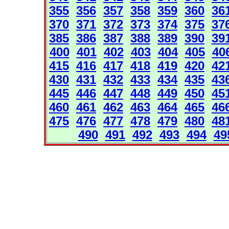
355
356
357
358
359
360
36
370
371
372
373
374
375
37
385
386
387
388
389
390
39
400
401
402
403
404
405
40
415
416
417
418
419
420
42
430
431
432
433
434
435
43
445
446
447
448
449
450
45
460
461
462
463
464
465
46
475
476
477
478
479
480
48
490
491
492
493
494
49