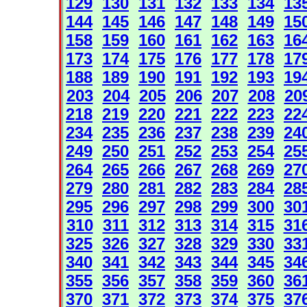
129
130
131
132
133
134
13
144
145
146
147
148
149
15
158
159
160
161
162
163
16
173
174
175
176
177
178
17
188
189
190
191
192
193
19
203
204
205
206
207
208
20
218
219
220
221
222
223
22
234
235
236
237
238
239
24
249
250
251
252
253
254
25
264
265
266
267
268
269
27
279
280
281
282
283
284
28
295
296
297
298
299
300
30
310
311
312
313
314
315
31
325
326
327
328
329
330
33
340
341
342
343
344
345
34
355
356
357
358
359
360
36
370
371
372
373
374
375
37