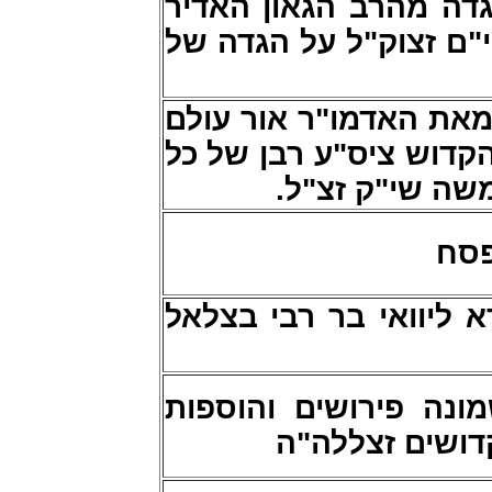
דה מהרב הגאון האדיר
"ם זצוק"ל על הגדה של
מאת האדמו"ר אור עולם
הקדוש ציס"ע רבן של כל
 משה שי"ק זצ"ל
פסח
 ליוואי בר רבי בצלאל
ונה פירושים והוספות
קדושים זצללה"ה