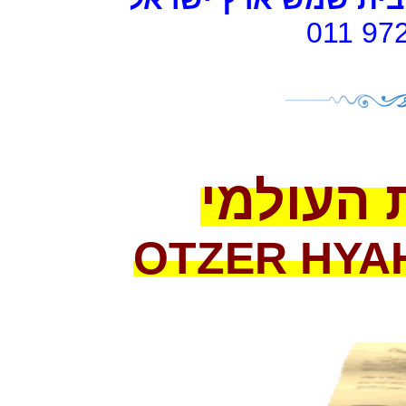
011 97
 העולמי
OTZER HYA