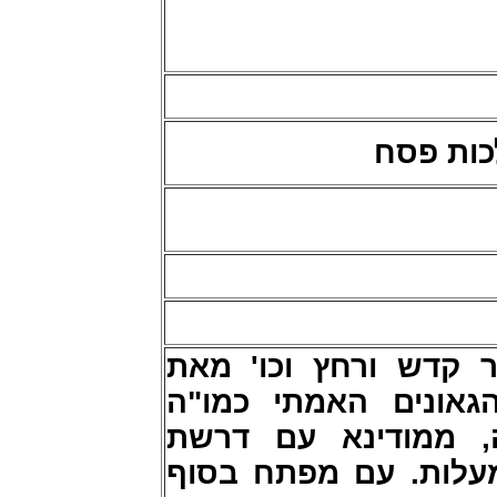
כות פסח
ר קדש ורחץ וכו' מאת
גאונים האמתי כמו"ה
, ממודינא עם דרשת
לות. עם מפתח בסוף