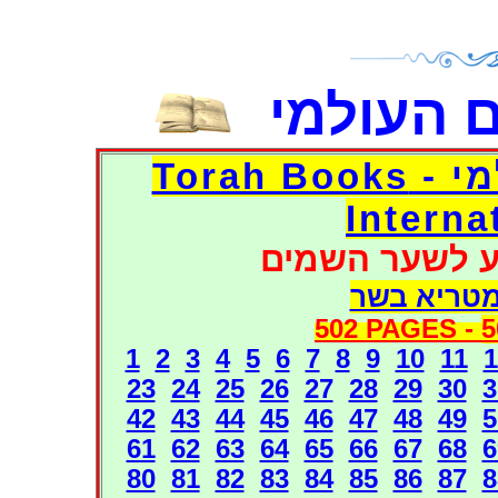
 העולמי
דפי אוצר הספרים העולמי - Torah Books
Interna
ע לשער השמים
מטריא בשר
502 PAGES -
5
1
2
3
4
5
6
7
8
9
10
11
1
23
24
25
26
27
28
29
30
3
42
43
44
45
46
47
48
49
5
61
62
63
64
65
66
67
68
6
80
81
82
83
84
85
86
87
8