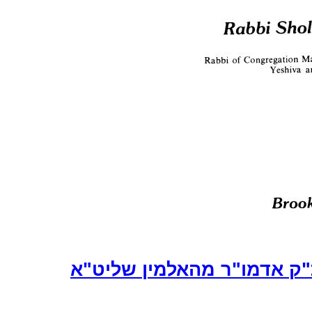
"ק אדמו"ר מהאלמין שליט"א