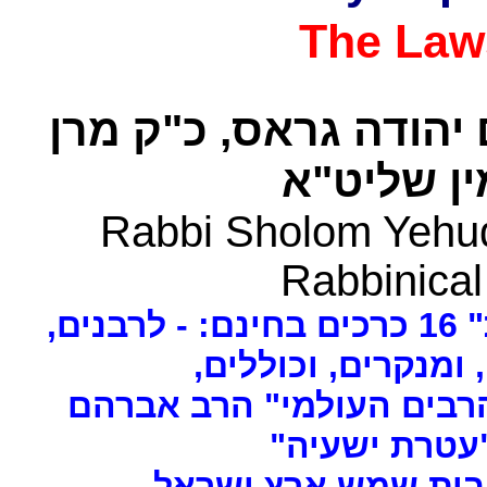
The Law
 יהודה גראס
כ"ק מרן
ן שליט"א
Rabbi Sholom Yehud
Rabbinical
ים
, ומנקרים, וכוללים
רבים העולמי" הרב אברהם
 "עטרת ישעיה
- ת שמש ארץ ישראל