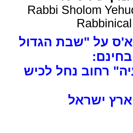
Rabbi Sholom Yehud
Rabbinical
א'ס על "שבת הגדול
 בחינם
ה" רחוב נחל לכיש
רץ ישראל