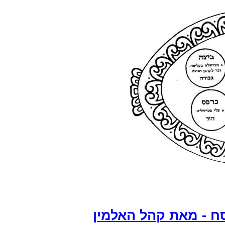
ח - מאת קהל האלמין