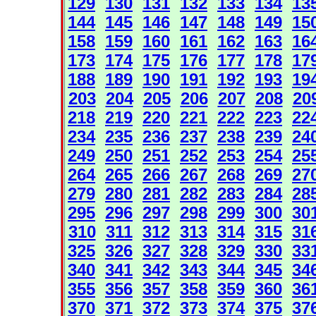
129
130
131
132
133
134
13
144
145
146
147
148
149
15
158
159
160
161
162
163
16
173
174
175
176
177
178
17
188
189
190
191
192
193
19
203
204
205
206
207
208
20
218
219
220
221
222
223
22
234
235
236
237
238
239
24
249
250
251
252
253
254
25
264
265
266
267
268
269
27
279
280
281
282
283
284
28
295
296
297
298
299
300
30
310
311
312
313
314
315
31
325
326
327
328
329
330
33
340
341
342
343
344
345
34
355
356
357
358
359
360
36
370
371
372
373
374
375
37