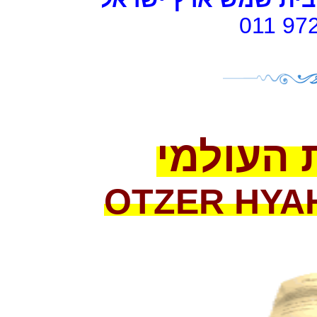
011 97
 העולמי
OTZER HYA