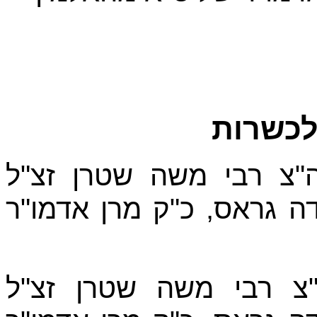
לכשרות
ה"צ
רבי משה שטרן זצ"ל
דה גראס, כ"ק מרן אדמו"ר
"צ
רבי משה שטרן זצ"ל