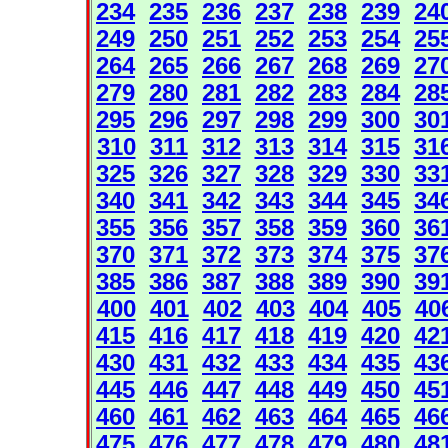
234
235
236
237
238
239
24
249
250
251
252
253
254
25
264
265
266
267
268
269
27
279
280
281
282
283
284
28
295
296
297
298
299
300
30
310
311
312
313
314
315
31
325
326
327
328
329
330
33
340
341
342
343
344
345
34
355
356
357
358
359
360
36
370
371
372
373
374
375
37
385
386
387
388
389
390
39
400
401
402
403
404
405
40
415
416
417
418
419
420
42
430
431
432
433
434
435
43
445
446
447
448
449
450
45
460
461
462
463
464
465
46
475
476
477
478
479
480
48