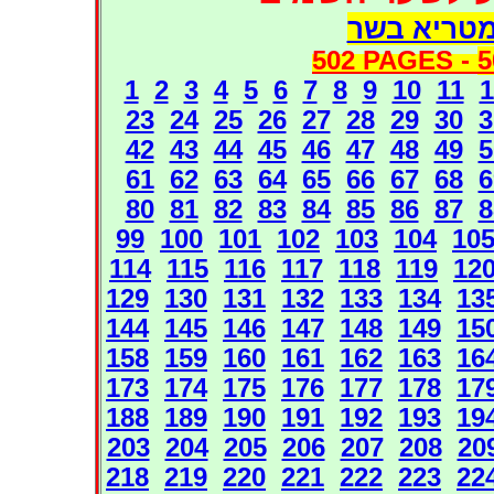
מטריא בשר
502 PAGES -
5
1
2
3
4
5
6
7
8
9
10
11
1
23
24
25
26
27
28
29
30
3
42
43
44
45
46
47
48
49
5
61
62
63
64
65
66
67
68
6
80
81
82
83
84
85
86
87
8
99
100
101
102
103
104
10
114
115
116
117
118
119
12
129
130
131
132
133
134
13
144
145
146
147
148
149
15
158
159
160
161
162
163
16
173
174
175
176
177
178
17
188
189
190
191
192
193
19
203
204
205
206
207
208
20
218
219
220
221
222
223
22