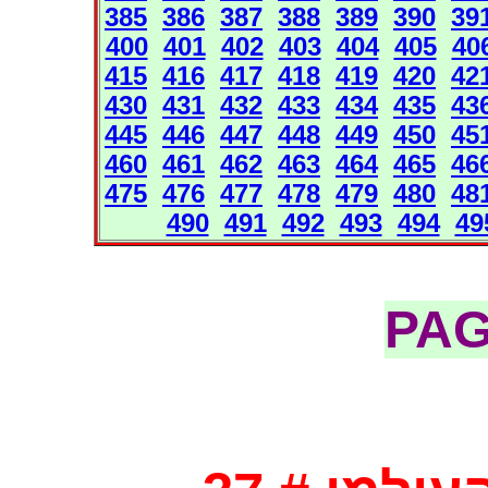
385
386
387
388
389
390
39
400
401
402
403
404
405
40
415
416
417
418
419
420
42
430
431
432
433
434
435
43
445
446
447
448
449
450
45
460
461
462
463
464
465
46
475
476
477
478
479
480
48
490
491
492
493
494
49
PA