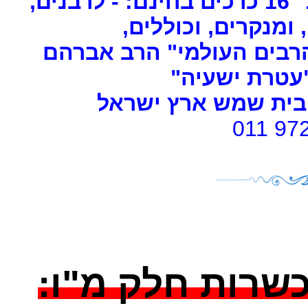
ים
, ומנקרים, וכוללים
רבים העולמי" הרב אברהם
 "עטרת ישעיה
- ת שמש ארץ ישראל
011 97
 כשרות חלק מ"ו