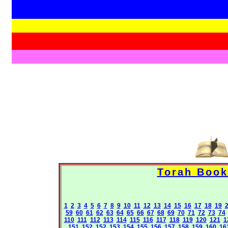
1
2
3
4
5
6
7
8
9
10
11
12
13
14
15
16
17
18
19
59
60
61
62
63
64
65
66
67
68
69
70
71
72
73
74
110
111
112
113
114
115
116
117
118
119
120
121
1
151
152
152
153
154
155
156
157
158
159
160
16