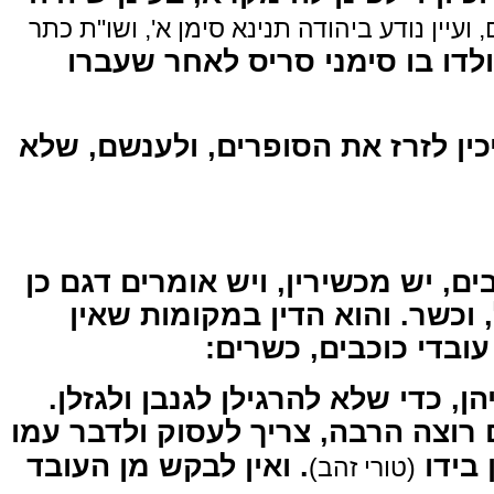
(עיין נודע ביהודה תנינא סימן א', ושו"ת כתר
. דו בו סימני סריס לאחר שעברו
. ין לזרז את הסופרים, ולענשם, שלא
ים, יש מכשירין, ויש אומרים דגם כן
 וכשר. והוא הדין במקומות שאין
 עובדי כוכבים, כשרים
הן, כדי שלא להרגילן לגנבן ולגזלן
. וצה הרבה, צריך לעסוק ולדבר עמו
 בידו
. ואין לבקש מן העובד
(טורי זהב)