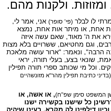
ומזוזות. ולקנות מהם
מרתי לו לבלר
אני, אמר לי,
(פי' סופר)
 אחת, או מיתר אות אחת, נמצא
. רא את ה' מאוד, שאם עשה איזה
רבים, וגם מחטיאם, ששרויים בלא מצות
בה הרבה", ונאמר: "ארור עושה מלאכת
אמת, שונאי בצע, בעלי תורה, יראי
קים. וכל מי שכותב ספרי תורה תפילין
(בדיני כתיבת תפילין מהר"א מזונשהיים
, או אשה, או
(שן המשפט סימן שפ"ח
רשינן כל שישנו בקשירה ישנו
כיון דילפינן לה מקרא, בעינן שיהיה