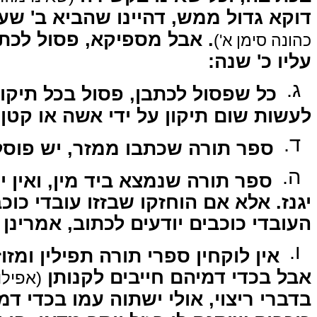
דוקא גדול ממש, דהיינו שהביא ב' שע
אבל מספיקא, פסול לכתוב, 
כהונה סימן א')
עליו כ' שנה:
ג.
כל שפסול לכתבן, פסול בכל תיקון
לעשות שום תיקון על ידי אשה או קטן:
ד.
ספר תורה שכתבו ממזר, יש פוסל:
ה.
ספר תורה שנמצא ביד מין, ואין יד
יגנז. אלא אם הוחזקו שבזזו עובדי כו
העובדי כוכבים יודעים לכתוב, אמרינן:
ו.
אין לוקחין ספרי תורה תפילין ומז.
אבל בכדי דמיהם חייבים לקנותן
אפילו)
בדברי ריצוי, אולי ישתוה עמו בכדי דמ