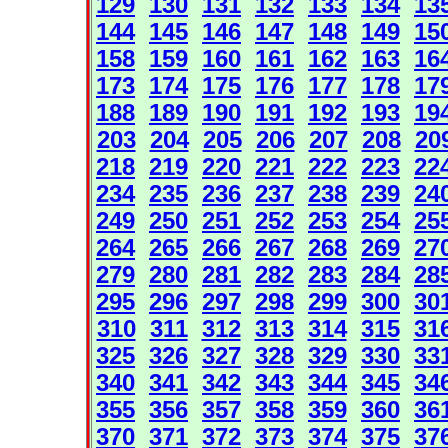
129
130
131
132
133
134
13
144
145
146
147
148
149
15
158
159
160
161
162
163
16
173
174
175
176
177
178
17
188
189
190
191
192
193
19
203
204
205
206
207
208
20
218
219
220
221
222
223
22
234
235
236
237
238
239
24
249
250
251
252
253
254
25
264
265
266
267
268
269
27
279
280
281
282
283
284
28
295
296
297
298
299
300
30
310
311
312
313
314
315
31
325
326
327
328
329
330
33
340
341
342
343
344
345
34
355
356
357
358
359
360
36
370
371
372
373
374
375
37