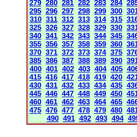
279
280
281
282
283
284
28
295
296
297
298
299
300
30
310
311
312
313
314
315
31
325
326
327
328
329
330
33
340
341
342
343
344
345
34
355
356
357
358
359
360
36
370
371
372
373
374
375
37
385
386
387
388
389
390
39
400
401
402
403
404
405
40
415
416
417
418
419
420
42
430
431
432
433
434
435
43
445
446
447
448
449
450
45
460
461
462
463
464
465
46
475
476
477
478
479
480
48
490
491
492
493
494
49