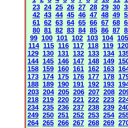
23
24
25
26
27
28
29
30
3
42
43
44
45
46
47
48
49
5
61
62
63
64
65
66
67
68
6
80
81
82
83
84
85
86
87
8
99
100
101
102
103
104
10
114
115
116
117
118
119
12
129
130
131
132
133
134
13
144
145
146
147
148
149
15
158
159
160
161
162
163
16
173
174
175
176
177
178
17
188
189
190
191
192
193
19
203
204
205
206
207
208
20
218
219
220
221
222
223
22
234
235
236
237
238
239
24
249
250
251
252
253
254
25
264
265
266
267
268
269
27