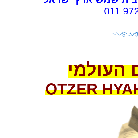
011 97
 העולמי
OTZER HYA