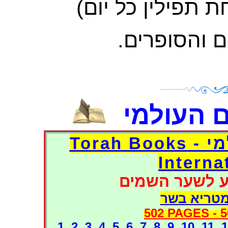
ם והסופרים
 העולמי
דפי אוצר הספרים העולמי - Torah Books
Interna
ע לשער השמים
מטריא בשר
502 PAGES -
5
1
2
3
4
5
6
7
8
9
10
11
1