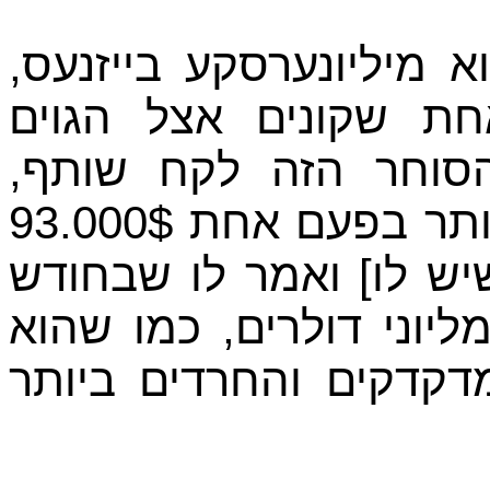
 מיליונערסקע בייזנעס
חת שקונים אצל הגוים
 הסוחר הזה לקח שותף
והשותף הכניס לא פחות ולא יותר בפעם אחת 93.000$
[ש לו] ואמר לו שבחודש
יוני דולרים, כמו שהוא
דקדקים והחרדים ביותר