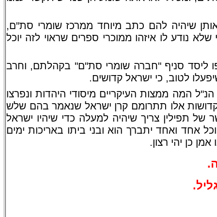
אותן שיהיה להם כתב מיוחד ממרכז שומרי סת"ם,
לא נודע לו איזהו ממוכרי ספרים שראוי לזה יוכל
ספו ליסד סניף "חברה שומרי סת"ם" בקהלתם, וחרב
יפעלו לטוב, כי ישראל קדושים.
 הנ"ל המה ממצות העיקריים מיסודי היהדות ונפרצו
 קדושות אלו תתרומם קרן ישראל שנאמר בהם שלש
שר של תפילין צריך שיהיה למעלה כדי שיהיו ישראל
ל אחד ואחד יתברך הוא ובני ביתו באריכות ימים
ן כן יהי רצון.
.
ליל.