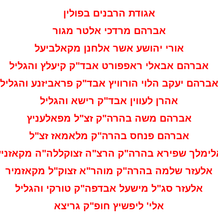
אגודת הרבנים בפולין
אברהם מרדכי אלטר מגור
אורי יהושע אשר אלחנן מקאלביעל
אברהם אבאלי ראפפורט אבד"ק קיעלץ והגליל
ברהם יעקב הלוי הורוויץ אבד"ק פראביזנע והגליל
אהרן לעווין אבד"ק רישא והגליל
אברהם משה בהרה"ק זצ"ל מפאלעניץ
אברהם פנחס בהרה"ק מלאמאז זצ"ל
לימלך שפירא בהרה"ק הרצ"ה זצוקללה"ה מקאזניץ
אלעזר שלמה בהרה"ק מוהר"א זצוק"ל מקאזמיר
אלעזר סג"ל מישעל אבדפה"ק טורקי והגליל
אלי' ליפשיץ חופ"ק גריצא