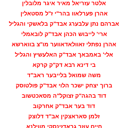
אלטר עזריאל מאיר איגר מלובלין
אהרן פערלאוו בהר"י ז"ל מסטאלין
אברהם נתן עלבערג אבד"ק בלאשקי והגליל
ארי' לייבוש הכהן אבד"ק לובאמלי
אהרן נפתלי זאוולאדאווער מו"צ בווארשא
אלי' באמבאך אבד"ק האלעשיץ והגליל
בי דינא רבא דק"ק קרקא
משה שמואל בלייבער ראב"ד
ברוך יצחק ישכר הלוי אבד"ק פולטוסק
דוד בהגה"ק זצוקל"ה מסאכטשוב
דוד בער אבד"ק אחרקוב
זלמן סאראצקין אב"ד דלוצק
חיים עוזר גראדזינסקי מווילנא