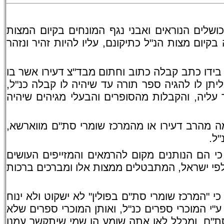
ושלים הנוראים ואבני נגף המונחים בקיום המצות
קיום מצות הנ"ל כתיקונם, עליו להיות זהיר ונזהר
ידו כתב קבלה כתוב וחתום מבד"צ דעירו אשר בו
ליתן לו להגיה ספר תורה עד שיהיה לו קבלה כנ"ל,
 עליה, והקבלות מהסופרים והבעלי מגיהים שיהיה
ה מהרב דעירו או מהמרכז שומרי סת"ם מווארשא,
"ל.
י הם הנותנים מקום להרמאים והמזייפים העושים
פי ישראל, המתבטלים ממצות אלו ומברכים ברכות
י "המרכז שומרי סת"ם בפולין" לא ישקוט ולא ינוח
 המוכרי ספרים כנ"ל, ואותן המוכרי ספרים שלא
סת"ם, ומכלל לאו אתה שומע הן שמי שיתקשר עמנו