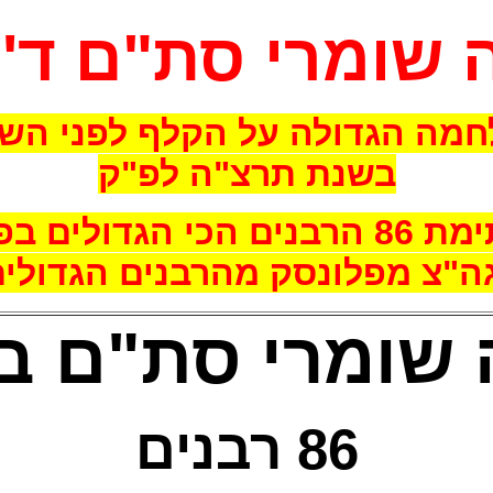
שומרי סת"ם ד'פ
מה הגדולה על הקלף לפני הש
בשנת תרצ"ה לפ"ק
 הכי הגדולים בפולין
ה"צ מפלונסק מהרבנים הגדולים
שומרי סת"ם
בפ
86 רבנים