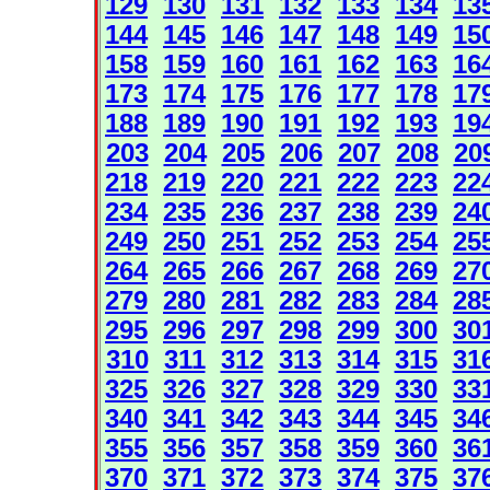
129
130
131
132
133
134
13
144
145
146
147
148
149
15
158
159
160
161
162
163
16
173
174
175
176
177
178
17
188
189
190
191
192
193
19
203
204
205
206
207
208
20
218
219
220
221
222
223
22
234
235
236
237
238
239
24
249
250
251
252
253
254
25
264
265
266
267
268
269
27
279
280
281
282
283
284
28
295
296
297
298
299
300
30
310
311
312
313
314
315
31
325
326
327
328
329
330
33
340
341
342
343
344
345
34
355
356
357
358
359
360
36
370
371
372
373
374
375
37