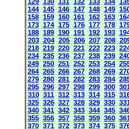
129
130
131
132
133
134
13
144
145
146
147
148
149
15
158
159
160
161
162
163
16
173
174
175
176
177
178
17
188
189
190
191
192
193
19
203
204
205
206
207
208
20
218
219
220
221
222
223
22
234
235
236
237
238
239
24
249
250
251
252
253
254
25
264
265
266
267
268
269
27
279
280
281
282
283
284
28
295
296
297
298
299
300
30
310
311
312
313
314
315
31
325
326
327
328
329
330
33
340
341
342
343
344
345
34
355
356
357
358
359
360
36
370
371
372
373
374
375
37