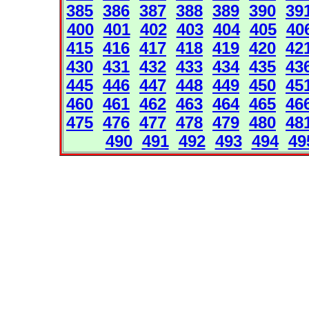
385
386
387
388
389
390
39
400
401
402
403
404
405
40
415
416
417
418
419
420
42
430
431
432
433
434
435
43
445
446
447
448
449
450
45
460
461
462
463
464
465
46
475
476
477
478
479
480
48
490
491
492
493
494
49