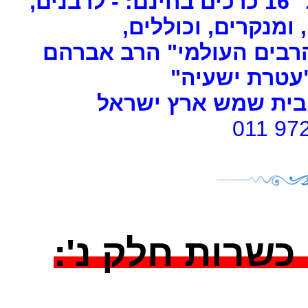
ים
, ומנקרים, וכוללים
רבים העולמי" הרב אברהם
 "עטרת ישעיה
- ת שמש ארץ ישראל
011 97
י כשרות חלק נ