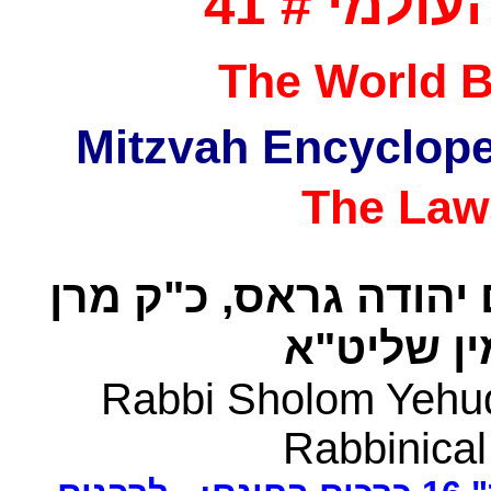
למי # 41
The World B
The Law
 יהודה גראס
כ"ק מרן
ן שליט"א
Rabbi Sholom Yehud
Rabbinical