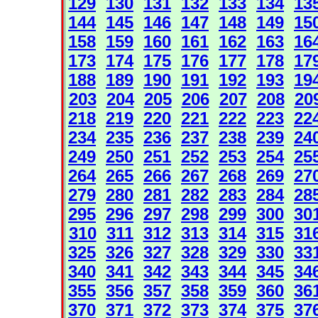
129
130
131
132
133
134
13
144
145
146
147
148
149
15
158
159
160
161
162
163
16
173
174
175
176
177
178
17
188
189
190
191
192
193
19
203
204
205
206
207
208
20
218
219
220
221
222
223
22
234
235
236
237
238
239
24
249
250
251
252
253
254
25
264
265
266
267
268
269
27
279
280
281
282
283
284
28
295
296
297
298
299
300
30
310
311
312
313
314
315
31
325
326
327
328
329
330
33
340
341
342
343
344
345
34
355
356
357
358
359
360
36
370
371
372
373
374
375
37