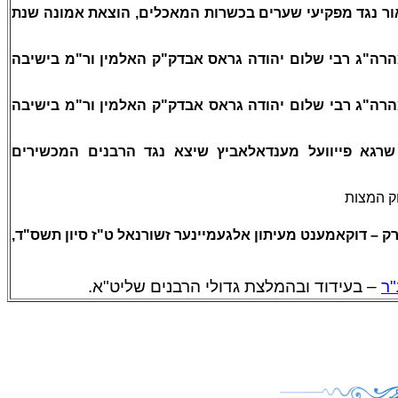
- ר נגד מפקיעי שערים בכשרות המאכלים, הוצאת אמונה שנת
– "ג רבי שלום יהודה גראס אבדק"ק האלמין ור"מ בישיבה
– "ג רבי שלום יהודה גראס אבדק"ק האלמין ור"מ בישיבה
שרגא פייוועל מענדאלאביץ שיצא נגד הרבנים המכשירים
–  המצות
יארק
דוקאמענט מעיתון אלגעמיינער זשורנאל ט"ז סיון תשס"ד,
"ר
– בעידוד ובהמלצת גדולי הרבנים שליט"א.