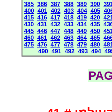
385
386
387
388
389
390
39
400
401
402
403
404
405
40
415
416
417
418
419
420
42
430
431
432
433
434
435
43
445
446
447
448
449
450
45
460
461
462
463
464
465
46
475
476
477
478
479
480
48
490
491
492
493
494
49
PA