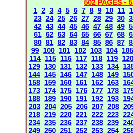
502 PAGES -
5
1
2
3
4
5
6
7
8
9
10
11
1
23
24
25
26
27
28
29
30
3
42
43
44
45
46
47
48
49
5
61
62
63
64
65
66
67
68
6
80
81
82
83
84
85
86
87
8
99
100
101
102
103
104
10
114
115
116
117
118
119
12
129
130
131
132
133
134
13
144
145
146
147
148
149
15
158
159
160
161
162
163
16
173
174
175
176
177
178
17
188
189
190
191
192
193
19
203
204
205
206
207
208
20
218
219
220
221
222
223
22
234
235
236
237
238
239
24
249
250
251
252
253
254
25