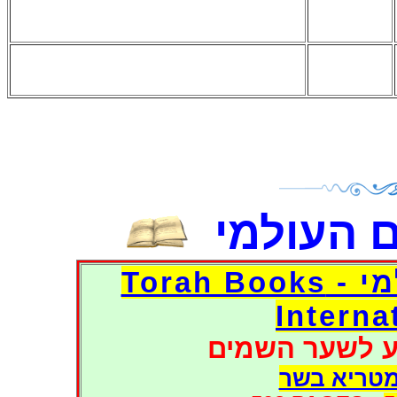
 העולמי
דפי אוצר הספרים העולמי - Torah Books
Interna
ע לשער השמים
מטריא בשר