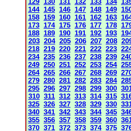
129
130
131
132
133
134
13
144
145
146
147
148
149
15
158
159
160
161
162
163
16
173
174
175
176
177
178
17
188
189
190
191
192
193
19
203
204
205
206
207
208
20
218
219
220
221
222
223
22
234
235
236
237
238
239
24
249
250
251
252
253
254
25
264
265
266
267
268
269
27
279
280
281
282
283
284
28
295
296
297
298
299
300
30
310
311
312
313
314
315
31
325
326
327
328
329
330
33
340
341
342
343
344
345
34
355
356
357
358
359
360
36
370
371
372
373
374
375
37