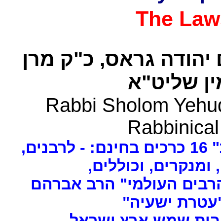
The Law
 יהודה גראס
כ"ק מרן
ן שליט"א
Rabbi Sholom Yehud
Rabbinical
ים
, ומנקרים, וכוללים
רבים העולמי" הרב אברהם
 "עטרת ישעיה
- ת שמש ארץ ישראל