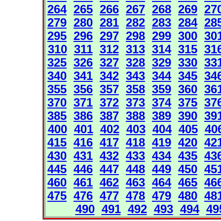
264
265
266
267
268
269
27
279
280
281
282
283
284
28
295
296
297
298
299
300
30
310
311
312
313
314
315
31
325
326
327
328
329
330
33
340
341
342
343
344
345
34
355
356
357
358
359
360
36
370
371
372
373
374
375
37
385
386
387
388
389
390
39
400
401
402
403
404
405
40
415
416
417
418
419
420
42
430
431
432
433
434
435
43
445
446
447
448
449
450
45
460
461
462
463
464
465
46
475
476
477
478
479
480
48
490
491
492
493
494
49