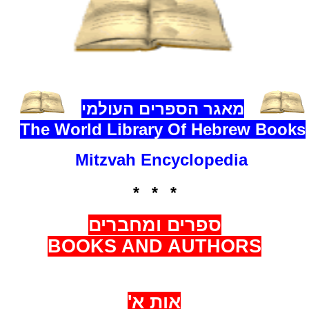
מאגר
הספרים
העולמי
The World Library Of Hebrew Books
Mitzvah Encyclopedia
* * *
ספרים ומחברים
BOOKS AND AUTHORS
אות א'