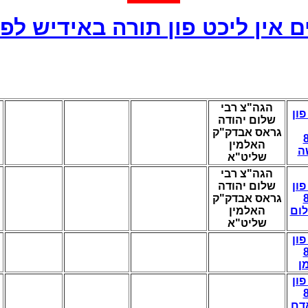
 אין ליכט פון תורה באידיש לפי
הגה"צ רבי
פון
שלום יהודה
גראס אבדק"ק
האלמין
ה
שליט"א
הגה"צ רבי
פון
שלום יהודה
גראס אבדק"ק
ום
האלמין
שליט"א
פון
ן
פון
דם