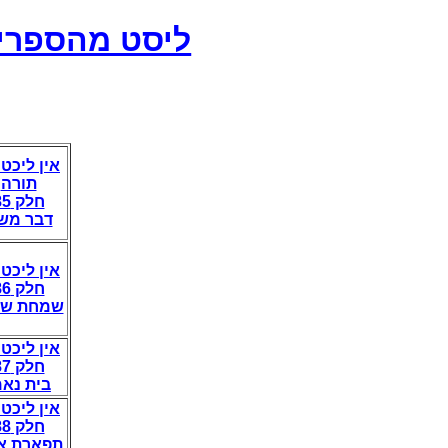
ליסט מהספרים'
אין ליכט 
תורה
חלק 85
דבר מש
אין ליכט 
חלק 86
שמחת של
אין ליכט 
חלק 87
בית נאמ
אין ליכט 
חלק 88
תפארת א