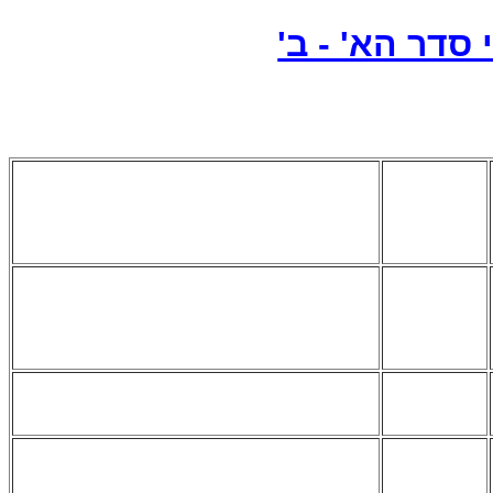
 סדר הא' - ב