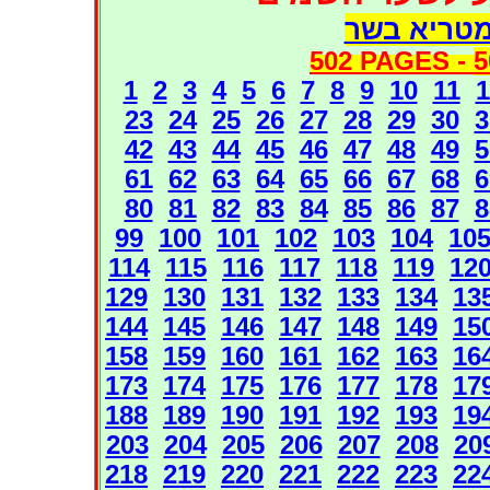
מטריא בשר
502 PAGES -
5
1
2
3
4
5
6
7
8
9
10
11
1
23
24
25
26
27
28
29
30
3
42
43
44
45
46
47
48
49
5
61
62
63
64
65
66
67
68
6
80
81
82
83
84
85
86
87
8
99
100
101
102
103
104
10
114
115
116
117
118
119
12
129
130
131
132
133
134
13
144
145
146
147
148
149
15
158
159
160
161
162
163
16
173
174
175
176
177
178
17
188
189
190
191
192
193
19
203
204
205
206
207
208
20
218
219
220
221
222
223
22