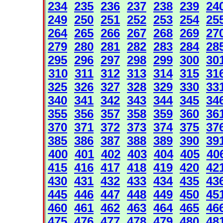
234
235
236
237
238
239
24
249
250
251
252
253
254
25
264
265
266
267
268
269
27
279
280
281
282
283
284
28
295
296
297
298
299
300
30
310
311
312
313
314
315
31
325
326
327
328
329
330
33
340
341
342
343
344
345
34
355
356
357
358
359
360
36
370
371
372
373
374
375
37
385
386
387
388
389
390
39
400
401
402
403
404
405
40
415
416
417
418
419
420
42
430
431
432
433
434
435
43
445
446
447
448
449
450
45
460
461
462
463
464
465
46
475
476
477
478
479
480
48