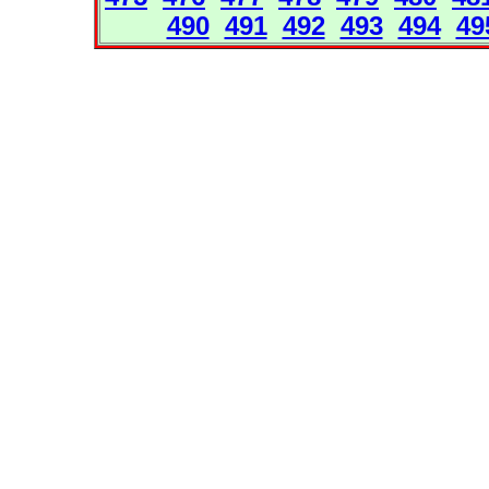
490
491
492
493
494
49