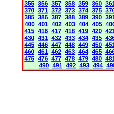
355
356
357
358
359
360
36
370
371
372
373
374
375
37
385
386
387
388
389
390
39
400
401
402
403
404
405
40
415
416
417
418
419
420
42
430
431
432
433
434
435
43
445
446
447
448
449
450
45
460
461
462
463
464
465
46
475
476
477
478
479
480
48
490
491
492
493
494
49