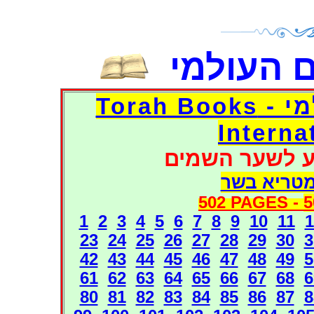
 העולמי
דפי אוצר הספרים העולמי - Torah Books
Interna
ע לשער השמים
מטריא בשר
502 PAGES -
5
1
2
3
4
5
6
7
8
9
10
11
1
23
24
25
26
27
28
29
30
3
42
43
44
45
46
47
48
49
5
61
62
63
64
65
66
67
68
6
80
81
82
83
84
85
86
87
8