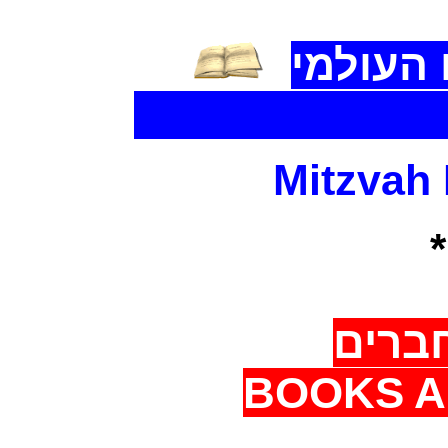
העולמי
The World Libr
Mitzvah
ברים
BOOKS A