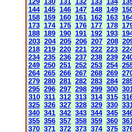
129
130
131
132
133
134
13
144
145
146
147
148
149
15
158
159
160
161
162
163
16
173
174
175
176
177
178
17
188
189
190
191
192
193
19
203
204
205
206
207
208
20
218
219
220
221
222
223
22
234
235
236
237
238
239
24
249
250
251
252
253
254
25
264
265
266
267
268
269
27
279
280
281
282
283
284
28
295
296
297
298
299
300
30
310
311
312
313
314
315
31
325
326
327
328
329
330
33
340
341
342
343
344
345
34
355
356
357
358
359
360
36
370
371
372
373
374
375
37