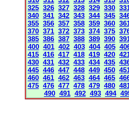
310
311
312
313
314
315
31
325
326
327
328
329
330
33
340
341
342
343
344
345
34
355
356
357
358
359
360
36
370
371
372
373
374
375
37
385
386
387
388
389
390
39
400
401
402
403
404
405
40
415
416
417
418
419
420
42
430
431
432
433
434
435
43
445
446
447
448
449
450
45
460
461
462
463
464
465
46
475
476
477
478
479
480
48
490
491
492
493
494
49