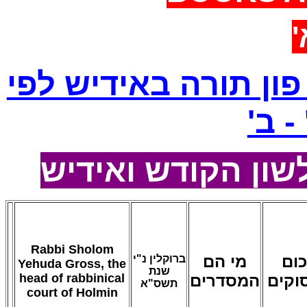
א
ון תורה באידיש לפי
 - ב
שון הקודש ואידיש
Rabbi Sholom
ום
מי הם
ברוקלין נ"י
Yehuda Gross, the
שנת
head of rabbinical
המסדרים
וקים
תשס"א
court of Holmin