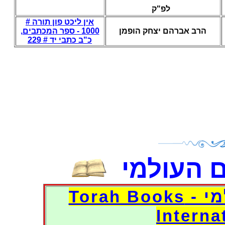
לפ"ק
אין ליכט פון תורה #
הרב אברהם יצחק הופמן
1000 - ספר המכתבים,
כ"ב כתבי יד # 229
 העולמי
דפי אוצר הספרים העולמי - Torah Books
Interna