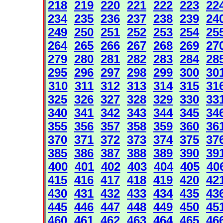
218
219
220
221
222
223
22
234
235
236
237
238
239
24
249
250
251
252
253
254
25
264
265
266
267
268
269
27
279
280
281
282
283
284
28
295
296
297
298
299
300
30
310
311
312
313
314
315
31
325
326
327
328
329
330
33
340
341
342
343
344
345
34
355
356
357
358
359
360
36
370
371
372
373
374
375
37
385
386
387
388
389
390
39
400
401
402
403
404
405
40
415
416
417
418
419
420
42
430
431
432
433
434
435
43
445
446
447
448
449
450
45
460
461
462
463
464
465
46