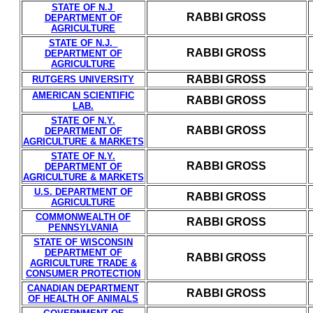
STATE OF
N.J
RABBI GROSS
DEPARTMENT OF
AGRICULTURE
STATE OF
N.J.
RABBI GROSS
DEPARTMENT OF
AGRICULTURE
RABBI GROSS
RUTGERS UNIVERSITY
AMERICAN SCIENTIFIC
RABBI GROSS
LAB.
STATE OF
N.Y.
RABBI GROSS
DEPARTMENT OF
AGRICULTURE & MARKETS
STATE OF
N.Y.
RABBI GROSS
DEPARTMENT OF
AGRICULTURE & MARKETS
U.S.
DEPARTMENT OF
RABBI GROSS
AGRICULTURE
COMMONWEALTH OF
RABBI GROSS
PENNSYLVANIA
STATE OF
WISCONSIN
DEPARTMENT OF
RABBI GROSS
AGRICULTURE TRADE &
CONSUMER PROTECTION
CANADIAN
DEPARTMENT
RABBI GROSS
OF HEALTH OF ANIMALS