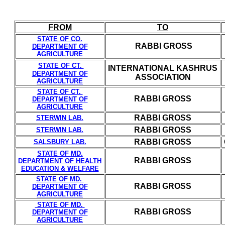
FROM
TO
STATE OF CO.
RABBI GROSS
DEPARTMENT OF
AGRICULTURE
STATE OF CT.
INTERNATIONAL KASHRUS
DEPARTMENT OF
ASSOCIATION
AGRICULTURE
STATE OF CT.
RABBI GROSS
DEPARTMENT OF
AGRICULTURE
RABBI GROSS
STERWIN LAB.
RABBI GROSS
STERWIN LAB.
RABBI GROSS
SALSBURY LAB.
STATE OF
MD.
RABBI GROSS
DEPARTMENT OF HEALTH
EDUCATION & WELFARE
STATE OF
MD.
RABBI GROSS
DEPARTMENT OF
AGRICULTURE
STATE OF
MD.
RABBI GROSS
DEPARTMENT OF
AGRICULTURE