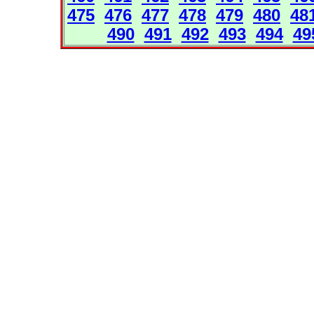
475
476
477
478
479
480
48
490
491
492
493
494
49