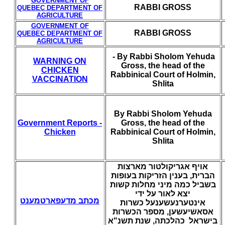
GOVERNMENT OF
RABBI GROSS
QUEBEC
DEPARTMENT OF
AGRICULTURE
GOVERNMENT OF
RABBI GROSS
QUEBEC
DEPARTMENT OF
AGRICULTURE
- By Rabbi Sholom Yehuda
WARNING ON
Gross, the head of the
CHICKEN
Rabbinical Court of Holmin,
VACCINATION
Shlita
By Rabbi Sholom Yehuda
Government Reports -
Gross, the head of the
Chicken
Rabbinical Court of Holmin,
Shlita
אויף אגריקולטור מארצות
הברית, בענין הזריקות בעופות
בשביל כמה מיני מחלות קשות
יצא לאור על ידי
מכתב מדעפארטמענט
אינטערנעשענעל כשרות
אסאשיעשען, מספר הכשרות
בישראל כהלכתה, שנת תשנ"א