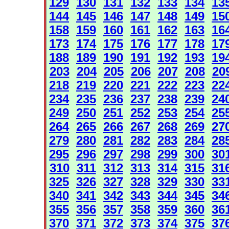
129
130
131
132
133
134
13
144
145
146
147
148
149
15
158
159
160
161
162
163
16
173
174
175
176
177
178
17
188
189
190
191
192
193
19
203
204
205
206
207
208
20
218
219
220
221
222
223
22
234
235
236
237
238
239
24
249
250
251
252
253
254
25
264
265
266
267
268
269
27
279
280
281
282
283
284
28
295
296
297
298
299
300
30
310
311
312
313
314
315
31
325
326
327
328
329
330
33
340
341
342
343
344
345
34
355
356
357
358
359
360
36
370
371
372
373
374
375
37