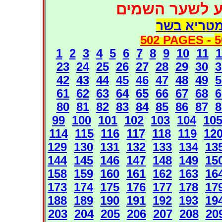
ע לשער השמים
מטריא בשר
502 PAGES -
5
1
2
3
4
5
6
7
8
9
10
11
1
23
24
25
26
27
28
29
30
3
42
43
44
45
46
47
48
49
5
61
62
63
64
65
66
67
68
6
80
81
82
83
84
85
86
87
8
99
100
101
102
103
104
10
114
115
116
117
118
119
12
129
130
131
132
133
134
13
144
145
146
147
148
149
15
158
159
160
161
162
163
16
173
174
175
176
177
178
17
188
189
190
191
192
193
19
203
204
205
206
207
208
20