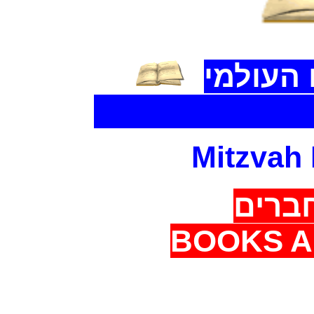
העולמי
The World Libr
Mitzvah
ברים
BOOKS A