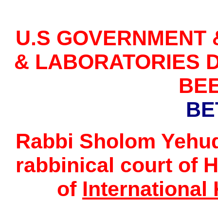
U.S GOVERNMENT 
& LABORATORIES 
BE
BE
Rabbi Sholom Yehuda
rabbinical court of 
of
International