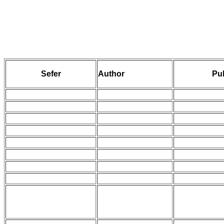
Sefer
Author
Pub