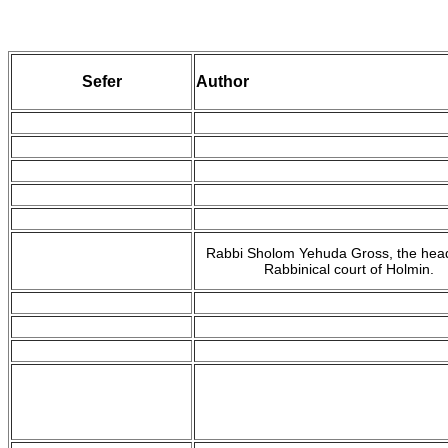
Sefer
Author
Rabbi Sholom Yehuda Gross, the head
Rabbinical court of Holmin.