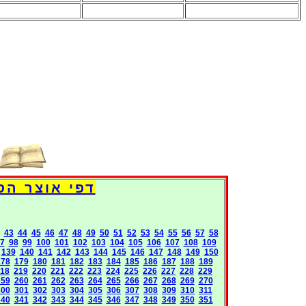
Books International Pages
43
44
45
46
47
48
49
50
51
52
53
54
55
56
57
58
7
98
99
100
101
102
103
104
105
106
107
108
109
139
140
141
142
143
144
145
146
147
148
149
150
178
179
180
181
182
183
184
185
186
187
188
189
18
219
220
221
222
223
224
225
226
227
228
229
259
260
261
262
263
264
265
266
267
268
269
270
300
301
302
303
304
305
306
307
308
309
310
311
340
341
342
343
344
345
346
347
348
349
350
351