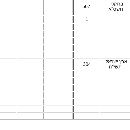
ברוקלין
507
תשס"א
1
ארץ ישראל ,
304
תשי"ח