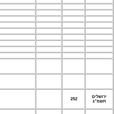
ירושלים
252
תשמ"ג