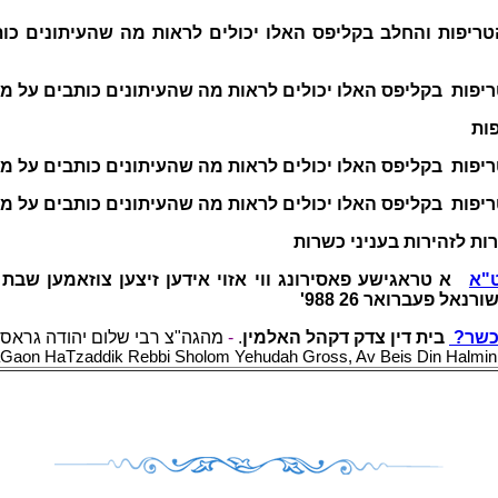
ריפות והחלב בקליפס האלו יכולים לראות מה שהעיתונים כו
יפות בקליפס האלו יכולים לראות מה שהעיתונים כותבים על מ
פות
יפות בקליפס האלו יכולים לראות מה שהעיתונים כותבים על מ
יפות בקליפס האלו יכולים לראות מה שהעיתונים כותבים על מ
ת לזהירות בעניני כשרות
ט"א
א טראגישע פאסירונג ווי אזוי אידען זיצען צוזאמען שב
ל פעברואר 26 988
מהגה"צ רבי שלום יהודה גראס.
-
.
בית דין צדק דקהל האלמין
ז כשר
Gaon HaTzaddik Rebbi Sholom Yehudah Gross, Av Beis Din Halmin, 