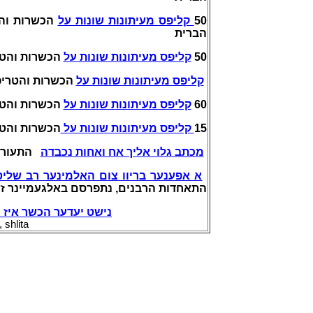
הכשרות והט
קליפס מעיתונות שונות על
50
הברית
הכשרות והטר
קליפס מעיתונות שונות על
50
קליפס מעיתונות שונות על
הכשרות והטרי
הכשרות והטר
קליפס מעיתונות שונות על
60
הכשרות והטר
קליפס מעיתונות שונות על
15
מכתב גלוי אליך אח ואחות נכבדה
התעוררו
א אפענער בריוו צום האלמינער רב שלי
התאחדות הרבנים, נתפרסם באלגעמיינר זשורנא'
נישט יעדער הכשר אי?
shlita