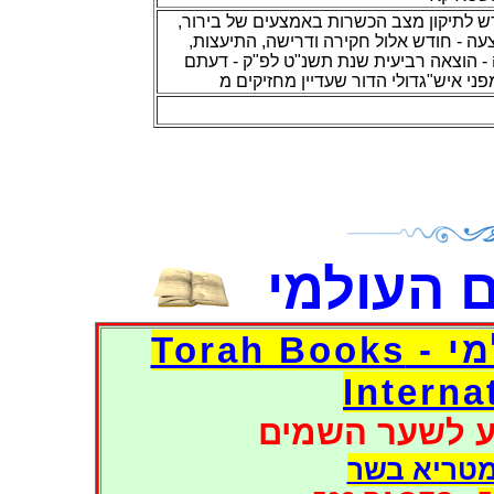
קדש לתיקון מצב הכשרות באמצעים של בירור
עה - חודש אלול
חקירה ודרישה, התיעצות,
- הוצאה רביעית שנת תשנ"ט לפ"ק - דעתם
גדולי הדור שעדיין מחזיקים מ
"
פני איש
 העולמי
דפי אוצר הספרים העולמי - Torah Books
Interna
ע לשער השמים
מטריא בשר