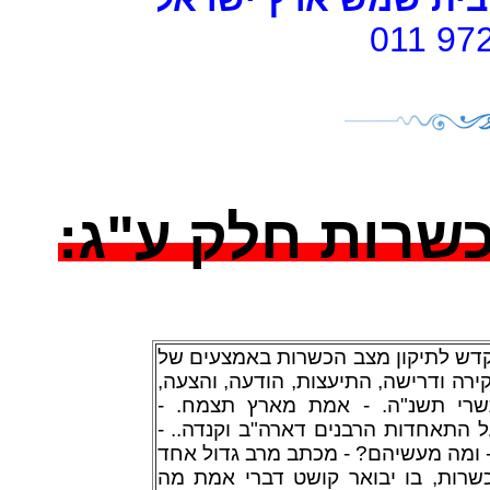
011 97
 כשרות חלק ע"ג
קדש לתיקון מצב הכשרות באמצעים של
חקירה ודרישה, התיעצות
הודעה, והצעה,
 תשרי תשנ"ה. - אמת מארץ תצמח
ת על התאחדות הרבנים דארה"ב וקנדה
 ומה מעשיהם? - מכתב מרב גדול אחד
כשרות, בו יבואר קושט דברי אמת מה