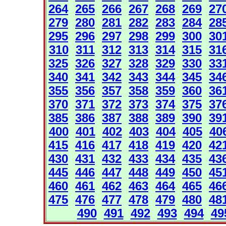
264
265
266
267
268
269
27
279
280
281
282
283
284
28
295
296
297
298
299
300
30
310
311
312
313
314
315
31
325
326
327
328
329
330
33
340
341
342
343
344
345
34
355
356
357
358
359
360
36
370
371
372
373
374
375
37
385
386
387
388
389
390
39
400
401
402
403
404
405
40
415
416
417
418
419
420
42
430
431
432
433
434
435
43
445
446
447
448
449
450
45
460
461
462
463
464
465
46
475
476
477
478
479
480
48
490
491
492
493
494
49