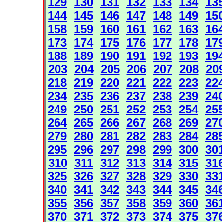
129
130
131
132
133
134
13
144
145
146
147
148
149
15
158
159
160
161
162
163
16
173
174
175
176
177
178
17
188
189
190
191
192
193
19
203
204
205
206
207
208
20
218
219
220
221
222
223
22
234
235
236
237
238
239
24
249
250
251
252
253
254
25
264
265
266
267
268
269
27
279
280
281
282
283
284
28
295
296
297
298
299
300
30
310
311
312
313
314
315
31
325
326
327
328
329
330
33
340
341
342
343
344
345
34
355
356
357
358
359
360
36
370
371
372
373
374
375
37