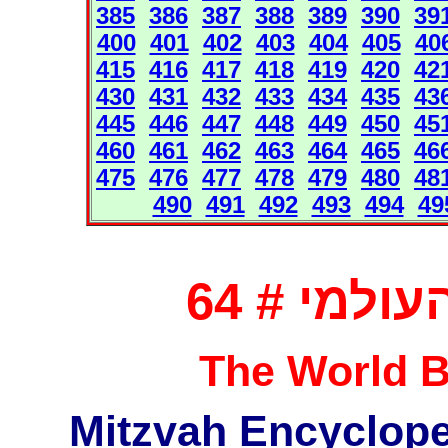
385
386
387
388
389
390
39
400
401
402
403
404
405
40
415
416
417
418
419
420
42
430
431
432
433
434
435
43
445
446
447
448
449
450
45
460
461
462
463
464
465
46
475
476
477
478
479
480
48
490
491
492
493
494
49
למי # 64
The World B