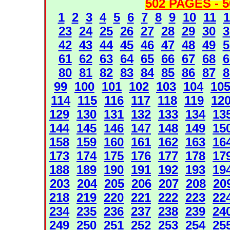
502 PAGES -
5
1
2
3
4
5
6
7
8
9
10
11
1
23
24
25
26
27
28
29
30
3
42
43
44
45
46
47
48
49
5
61
62
63
64
65
66
67
68
6
80
81
82
83
84
85
86
87
8
99
100
101
102
103
104
10
114
115
116
117
118
119
12
129
130
131
132
133
134
13
144
145
146
147
148
149
15
158
159
160
161
162
163
16
173
174
175
176
177
178
17
188
189
190
191
192
193
19
203
204
205
206
207
208
20
218
219
220
221
222
223
22
234
235
236
237
238
239
24
249
250
251
252
253
254
25