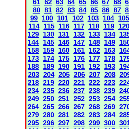
61
62
63
64
65
66
67
68
6
80
81
82
83
84
85
86
87
8
99
100
101
102
103
104
10
114
115
116
117
118
119
12
129
130
131
132
133
134
13
144
145
146
147
148
149
15
158
159
160
161
162
163
16
173
174
175
176
177
178
17
188
189
190
191
192
193
19
203
204
205
206
207
208
20
218
219
220
221
222
223
22
234
235
236
237
238
239
24
249
250
251
252
253
254
25
264
265
266
267
268
269
27
279
280
281
282
283
284
28
295
296
297
298
299
300
30