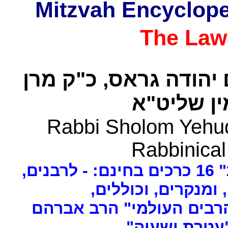
The Law
 יהודה גראס
כ"ק מרן
ן שליט"א
Rabbi Sholom Yehud
Rabbinical
ים
, ומנקרים, וכוללים
רבים העולמי" הרב אברהם
 "עטרת ישעיה