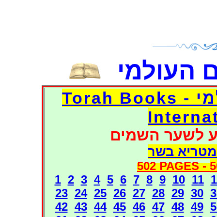
 העולמי
דפי אוצר הספרים העולמי - Torah Books
Interna
ע לשער השמים
מטריא בשר
502 PAGES -
5
1
2
3
4
5
6
7
8
9
10
11
1
23
24
25
26
27
28
29
30
3
42
43
44
45
46
47
48
49
5