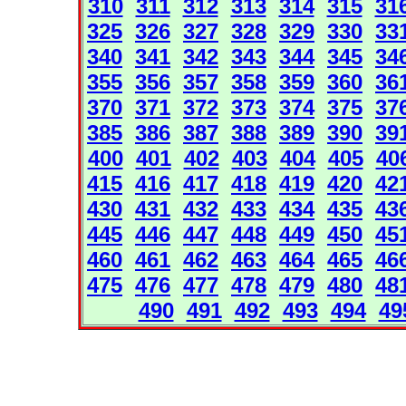
310
311
312
313
314
315
31
325
326
327
328
329
330
33
340
341
342
343
344
345
34
355
356
357
358
359
360
36
370
371
372
373
374
375
37
385
386
387
388
389
390
39
400
401
402
403
404
405
40
415
416
417
418
419
420
42
430
431
432
433
434
435
43
445
446
447
448
449
450
45
460
461
462
463
464
465
46
475
476
477
478
479
480
48
490
491
492
493
494
49