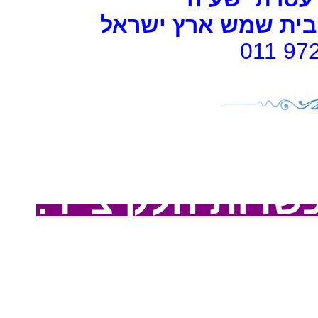
- ת שמש ארץ ישראל
011 97
 כשרות חלק צ"ד