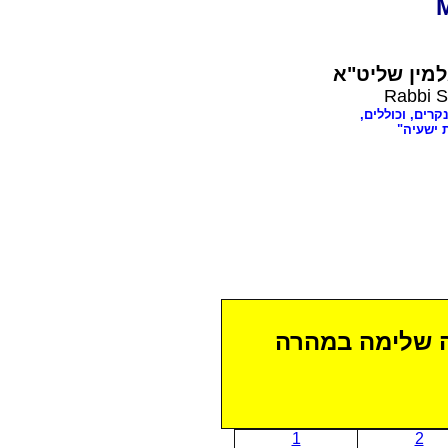
מין שליט"א
Rabbi S
נקרים, וכוללים
ת ישעיה
ה שלימה במהרה
1
2