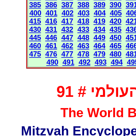
385
386
387
388
389
390
39
400
401
402
403
404
405
40
415
416
417
418
419
420
42
430
431
432
433
434
435
43
445
446
447
448
449
450
45
460
461
462
463
464
465
46
475
476
477
478
479
480
48
490
491
492
493
494
49
למי # 91
The World B