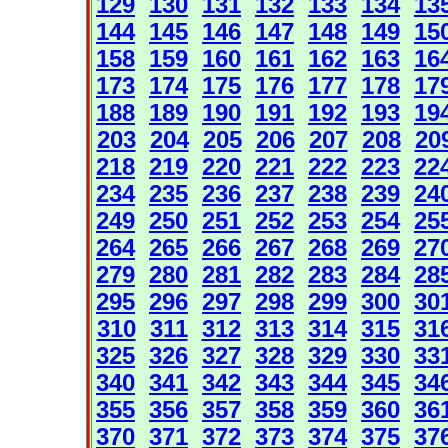
129
130
131
132
133
134
13
144
145
146
147
148
149
15
158
159
160
161
162
163
16
173
174
175
176
177
178
17
188
189
190
191
192
193
19
203
204
205
206
207
208
20
218
219
220
221
222
223
22
234
235
236
237
238
239
24
249
250
251
252
253
254
25
264
265
266
267
268
269
27
279
280
281
282
283
284
28
295
296
297
298
299
300
30
310
311
312
313
314
315
31
325
326
327
328
329
330
33
340
341
342
343
344
345
34
355
356
357
358
359
360
36
370
371
372
373
374
375
37