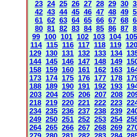
23
24
25
26
27
28
29
30
3
42
43
44
45
46
47
48
49
5
61
62
63
64
65
66
67
68
6
80
81
82
83
84
85
86
87
8
99
100
101
102
103
104
10
114
115
116
117
118
119
12
129
130
131
132
133
134
13
144
145
146
147
148
149
15
158
159
160
161
162
163
16
173
174
175
176
177
178
17
188
189
190
191
192
193
19
203
204
205
206
207
208
20
218
219
220
221
222
223
22
234
235
236
237
238
239
24
249
250
251
252
253
254
25
264
265
266
267
268
269
27
279
280
281
282
283
284
28