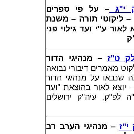
י"ג
– על פי ספרים
 ליקוטי תורה – משנת
, - ור ע"י ועד גילוי פני
ק
ק ט"ז
– מנהיגי הדור
קוט מאמרים דיבורי נבואה
 שנבאו על מנהיגי הדור
יוצא לאור בהוצאת "ועד
ה לפ"ק, עיה"ק ירושלים
י"ז
– מנהיגי הערב רב