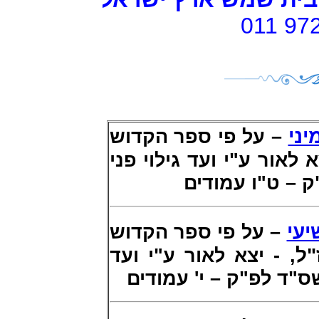
011 97
ני
– על פי ספר הקדוש
, - ור ע"י ועד גילוי פני
 – ט"ו עמודים
יעי
– על פי ספר הקדוש
"ל
, - יצא לאור ע"י ועד
ס"ד לפ"ק – י' עמודים