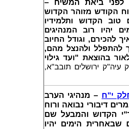
ן לפני ביאת המשיח
רוח הקודש מזוהר הקדוש
טוב הקדוש ותלמידיו
ם יהיו רוב המנהיגים
ך להכירם, וגודל החיוב
ך להתפלל ולהנצל מהם
לאור בהוצאת "ועד גילוי
, יה"ק ירושלים תובב"א
לק י"ח
– מנהיגי הערב
ים דיבורי נבואה ורוח
"י הקדוש והמבעל שם
 שבאחרית הימים יהיו