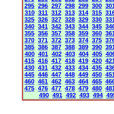
295
296
297
298
299
300
30
310
311
312
313
314
315
31
325
326
327
328
329
330
33
340
341
342
343
344
345
34
355
356
357
358
359
360
36
370
371
372
373
374
375
37
385
386
387
388
389
390
39
400
401
402
403
404
405
40
415
416
417
418
419
420
42
430
431
432
433
434
435
43
445
446
447
448
449
450
45
460
461
462
463
464
465
46
475
476
477
478
479
480
48
490
491
492
493
494
49